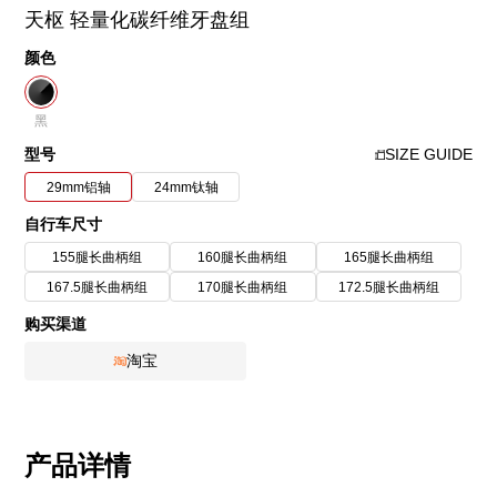
天枢 轻量化碳纤维牙盘组
颜色
黑
型号
SIZE GUIDE
29mm铝轴
24mm钛轴
自行车尺寸
155腿长曲柄组
160腿长曲柄组
165腿长曲柄组
167.5腿长曲柄组
170腿长曲柄组
172.5腿长曲柄组
购买渠道
淘宝
产品详情