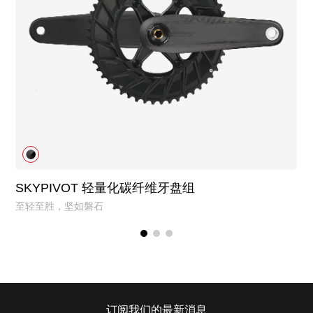
SKYPIVOT 轻量化碳纤维牙盘组
至轻至胜，坚如磐石
订阅我们的最新消息