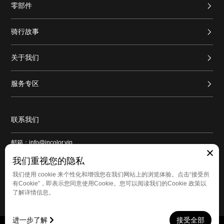
零部件
骑行故事
关于我们
服务专区
联系我们
邮箱：info@incolor.vip
地址：广东省广州市番禺区新造镇和平路1号良仓新造创意园9号仓103
我们重视您的隐私
我们使用 cookie 来个性化和增强您在我们网站上的浏览体验。点击“接受所
有Cookie”，即表示您同意使用Cookie。您可以阅读我们的Cookie 政策以
了解详情信息。
进一步了解
接受全部