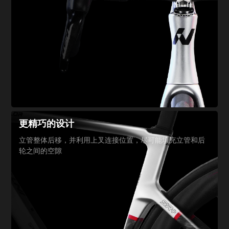
更精巧的设计
立管整体后移，并利用上叉
连接位置，尽可能填充立管
和后
轮之间的空隙