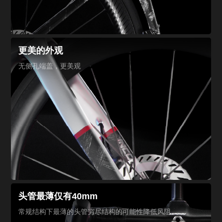
更美的外观
无侧孔端盖，更美观
头管最薄仅有40mm
常规结构下最薄的头管
穷尽结构的可能性
降低风阻