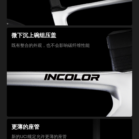
微下沉上碗组压盖
既有整合的外观，也不会影响碳纤维性能
更薄的座管
新的UCI规定允许
更薄的座管