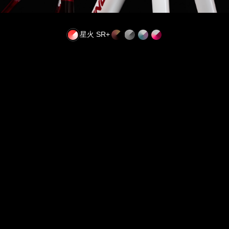
星火 SR+