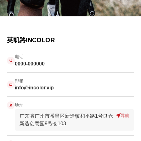
英凯路INCOLOR
电话
0000-000000
邮箱
info@incolor.vip
地址
导航
广东省广州市番禺区新造镇和平路1号
良仓
新造创意园9号仓103