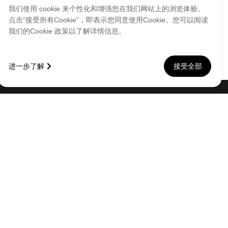
我们使用 cookie 来个性化和增强您在我们网站上的浏览体验。
点击“接受所有Cookie”，即表示您同意使用Cookie。您可以阅读
我们的Cookie 政策以了解详情信息。
进一步了解
接受全部
提交
务专区
联系我们
档下载
邮箱：info@incolor.vip
见问题
地址：广东省广州市番禺区新造镇和平路1