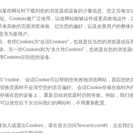
访问某些网址时下载到您的浏览器或设备的少量信息。您之后每次访问
一网址。Cookies被广泛使用，以使网站能够运作或更高效地运
您带来高效的页面浏览体验、记住您的偏好，以及改善用户的整体体验
是否为新用户。
同。有些Cookies为“会话Cookies”，也就是仅当您的浏览
另一些Cookies则为“永久性Cookies”，也就是在您的浏
ookies识别您的设备。
e或“持久”cookie。 会话Cookie可以帮助您有效地浏览网站，
切换页面时不会清空您的语言偏好。 会话Cookie存储在临时内
们存储在您的设备上， 重新启动浏览器时仍然有效。例如，我们使
这可以使您在下次访问我们的网站时，不用重新配置。
择加入或退出Cookies，请在首次访问Tencent.com时，点