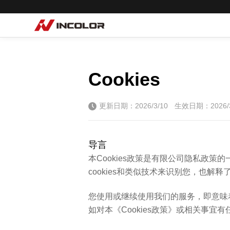
选择语言
首页
自行车
Cookies
零部件
更新日期：2026/3/10
生效日期：2026/3
骑行故事
导言
关于我们
本Cookies政策是有限公司隐私政策
cookies和类似技术来识别您，也
服务专区
您使用或继续使用我们的服务，即意味着
门店查询
如对本《Cookies政策》或相关事宜