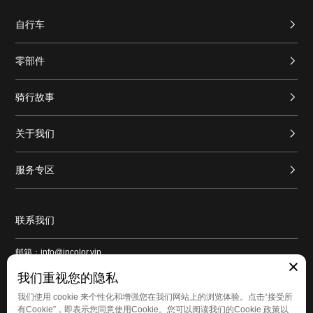
自行车
零部件
骑行故事
关于我们
服务专区
联系我们
邮箱：info@incolor.vip
地址：广东省广州市番禺区新造镇和平路1号良仓新造创意园9号仓103
我们重视您的隐私
我们使用 cookie 来个性化和增强您在我们网站上的浏览体验。点击“接受所
有Cookie”，即表示您同意使用Cookie。您可以阅读我们的Cookie 政策以