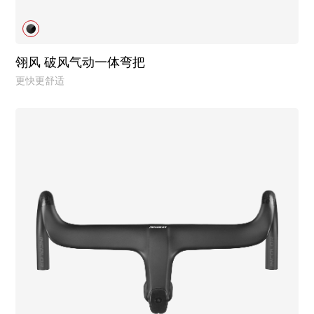
翎风 破风气动一体弯把
更快更舒适