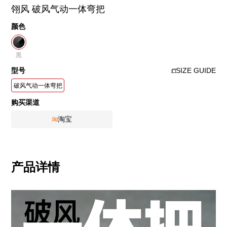
翎风 破风气动一体弯把
颜色
黑
型号
SIZE GUIDE
破风气动一体弯把
购买渠道
淘宝
产品详情