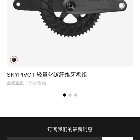
SKYPIVOT 轻量化碳纤维牙盘组
至轻至胜，坚如磐石
订阅我们的最新消息