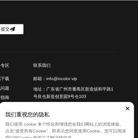
提交
务专区
联系我们
档下载
邮箱：info@incolor.vip
见问题
地址：广东省广州市番禺区新造镇和平路1
号良仓新造创意园9号仓103
养指南
后支持
我们重视您的隐私
保政策
我们使用 cookie 来个性化和增强您在我们网站上的浏览体验。
店查询
点击“接受所有Cookie”，即表示您同意使用Cookie。您可以阅读
我们的Cookie 政策以了解详情信息。