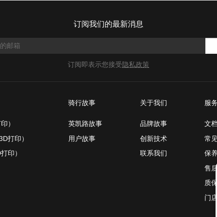
订阅我们的最新消息
订阅即表示您接受
隐私政策
骑行故事
关于我们
服
打印）
英凯路故事
品牌故事
文
3D打印）
用户故事
创新技术
常
D打印）
联系我们
保
售
质
门