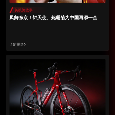
英凯路故事
凤舞东京！钟天使、鲍珊菊为中国再添一金
了解更多