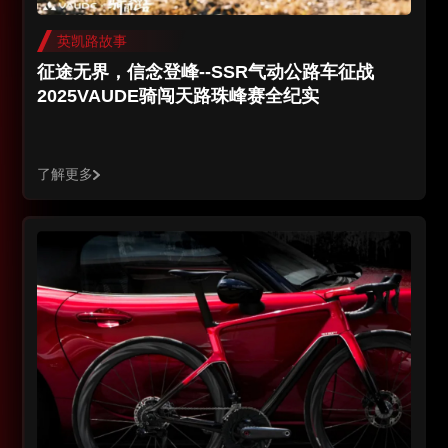
英凯路故事
征途无界，信念登峰--SSR气动公路车征战
2025VAUDE骑闯天路珠峰赛全纪实
了解更多